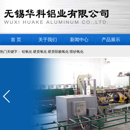
首 页
关于我们
新闻中心
产品展示
热门关键字：
铝氧化
硬质氧化
硬质阳极氧化
喷砂氧化