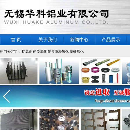
首 页
关于我们
新闻中心
产品展示
热门关键字：
铝氧化
硬质氧化
硬质阳极氧化
喷砂氧化